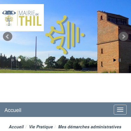
Mairie de Thil
site officiel
Accueil
Menu
Accueil
Vie Pratique
Mes démarches administratives