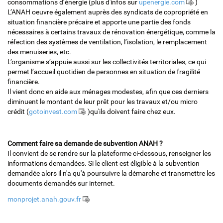
consommations d’énergie (plus d'infos sur
upenergie.com
)
L’ANAH oeuvre également auprès des syndicats de copropriété en
situation financière précaire et apporte une partie des fonds
nécessaires à certains travaux de rénovation énergétique, comme la
réfection des systèmes de ventilation, l’isolation, le remplacement
des menuiseries, etc.
L’organisme s’appuie aussi sur les collectivités territoriales, ce qui
permet l’accueil quotidien de personnes en situation de fragilité
financière.
Il vient donc en aide aux ménages modestes, afin que ces derniers
diminuent le montant de leur prêt pour les travaux et/ou micro
crédit (
gotoinvest.com
)qu'ils doivent faire chez eux.
Comment faire sa demande de subvention ANAH ?
Il convient de se rendre sur la plateforme ci-dessous, renseigner les
informations demandées. Si le client est éligible à la subvention
demandée alors il n'a qu'à poursuivre la démarche et transmettre les
documents demandés sur internet.
monprojet.anah.gouv.fr