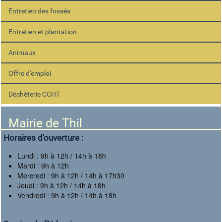
Entretien des fossés
Entretien et plantation
Animaux
Offre d'emploi
Déchèterie CCHT
Mairie de Thil
Horaires d'ouverture :
Lundi : 9h à 12h / 14h à 18h
Mardi : 9h à 12h
Mercredi : 9h à 12h / 14h à 17h30
Jeudi : 9h à 12h / 14h à 18h
Vendredi : 9h à 12h / 14h à 18h