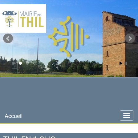
Mairie de Thil
site officiel
Accueil
Menu