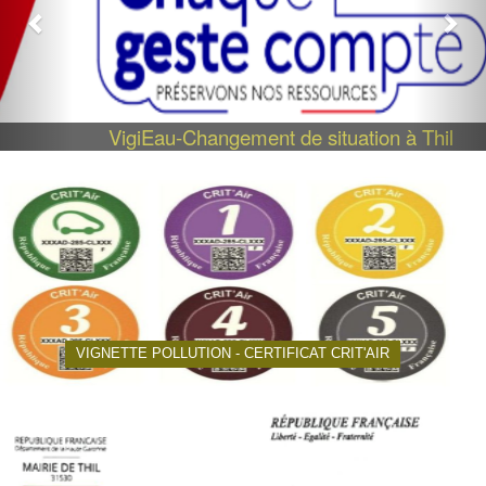
VigiEau-Changement de situation à Thil
VIGNETTE POLLUTION - CERTIFICAT CRIT'AIR