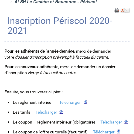
ALSH Le Castéra et Bouconne - Périscol
Inscription Périscol 2020-
2021
Pour les adhérents de l'année dernière
, merci de demander
votre
dossier d'inscription pré-rempli à l'accueil du centre
.
Pour les nouveaux adhérents
, merci de demander un dossier
d'inscription vierge
à l'accueil du centre
.
Ensuite, vous trouverez ci-joint :
Le règlement intérieur
Télécharger
Les tarifs
Télécharger
Le coupon – règlement intérieur (obligatoire)
Télécharger
Le coupon de l'offre culturelle (facultatif)
Télécharger