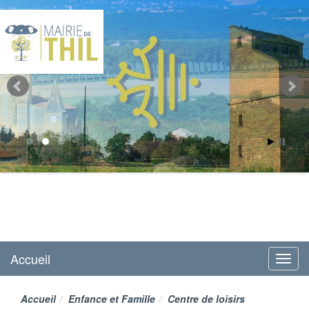
Mairie de Thil
site officiel
Accueil
Menu
Accueil
Enfance et Famille
Centre de loisirs