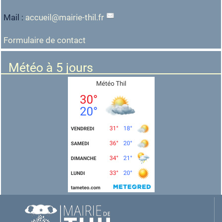
Mail :
accueil
@
mairie-thil.fr
Formulaire de contact
Météo à 5 jours