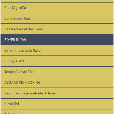
Club l'Age d'Or
Comité des fêtes
Des Racines et des Liens
FOYER RURAL
Gym Fitness de la Save
Rugby ASVS
Tennis Club de Thil
ASGARD KICK BOXING
Les infos que je souhaite diffuser
Biblio'Thil