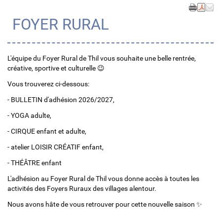
FOYER RURAL
L'équipe du Foyer Rural de Thil vous souhaite une belle rentrée,
créative, sportive et culturelle 😉
Vous trouverez ci-dessous:
- BULLETIN d'adhésion 2026/2027,
- YOGA adulte,
- CIRQUE enfant et adulte,
- atelier LOISIR CRÉATIF enfant,
- THÉÂTRE enfant
L'adhésion au Foyer Rural de Thil vous donne accès à toutes les
activités des Foyers Ruraux des villages alentour.
Nous avons hâte de vous retrouver pour cette nouvelle saison ✨