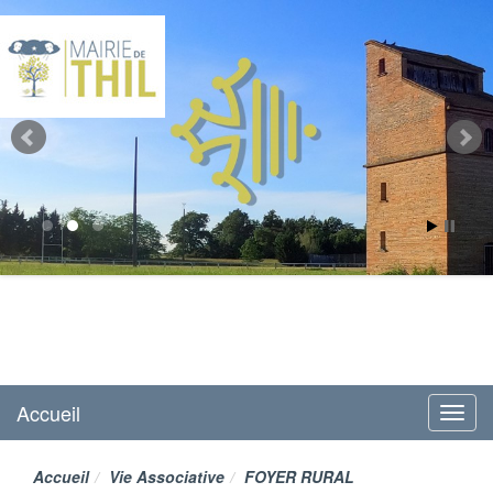
Mairie de Thil
site officiel
Accueil
Menu
Accueil
Vie Associative
FOYER RURAL