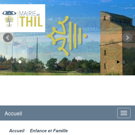
Mairie de Thil
site officiel
Accueil
Menu
Accueil
Enfance et Famille