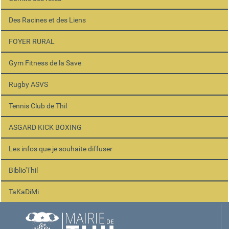
Des Racines et des Liens
FOYER RURAL
Gym Fitness de la Save
Rugby ASVS
Tennis Club de Thil
ASGARD KICK BOXING
Les infos que je souhaite diffuser
Biblio'Thil
TaKaDiMi