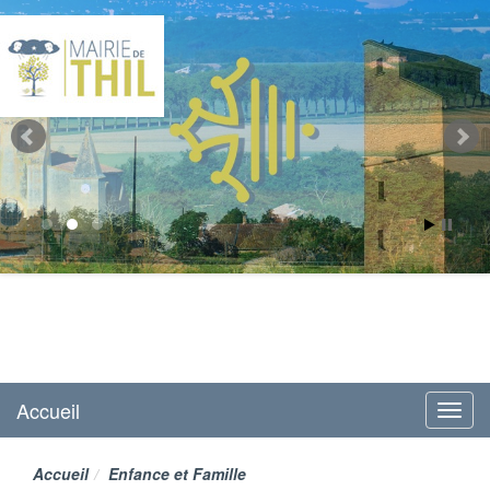
Mairie de Thil
site officiel
Accueil
Menu
Accueil
Enfance et Famille