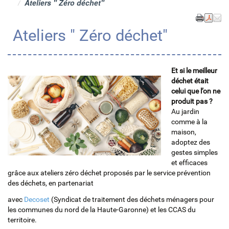
Ateliers " Zéro déchet"
Ateliers " Zéro déchet"
Et si le meilleur
déchet était
celui que l’on ne
produit pas ?
Au jardin
comme à la
maison,
adoptez des
gestes simples
et efficaces
grâce aux ateliers zéro déchet proposés par le service prévention
des déchets, en partenariat
avec
Decoset
(Syndicat de traitement des déchets ménagers pour
les communes du nord de la Haute-Garonne) et les CCAS du
territoire.