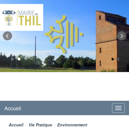
Mairie de Thil
site officiel
Accueil
Menu
Accueil
Vie Pratique
Environnement