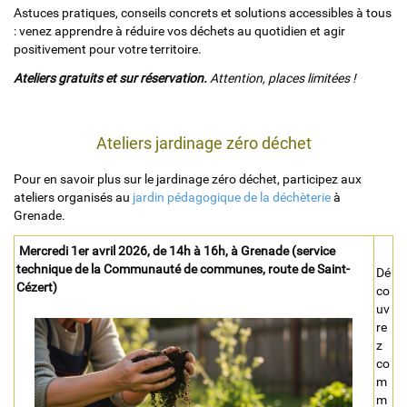
Astuces pratiques, conseils concrets et solutions accessibles à tous
: venez apprendre à réduire vos déchets au quotidien et agir
positivement pour votre territoire.
Ateliers gratuits et sur réservation.
Attention, places limitées !
Ateliers jardinage zéro déchet
Pour en savoir plus sur le jardinage zéro déchet, participez aux
ateliers organisés au
jardin pédagogique de la déchèterie
à
Grenade.
Mercredi 1er avril 2026, de 14h à 16h, à Grenade (service
technique de la Communauté de communes, route de Saint-
Dé
Cézert)
co
uv
re
z
co
m
m