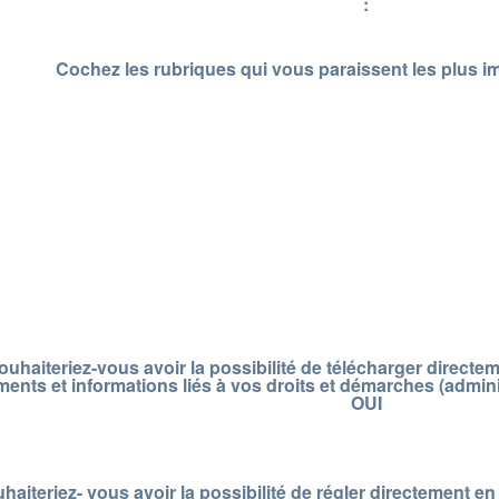
:
Cochez les rubriques qui vous paraissent les plus imp
ouhaiteriez-vous avoir la possibilité de télécharger directem
ents et informations liés à vos droits et démarches (admini
OUI
haiteriez- vous avoir la possibilité de régler directement en