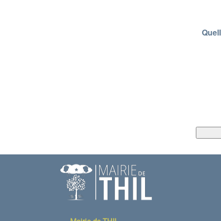
Quell