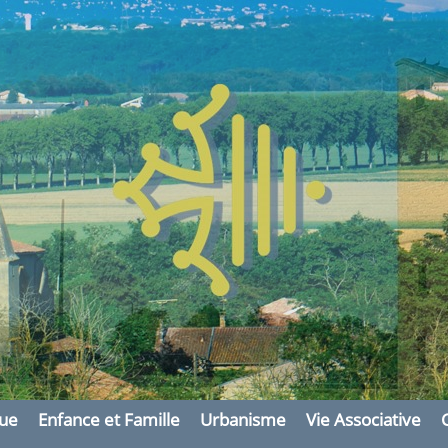
rie de
que
Enfance et Famille
Urbanisme
Vie Associative