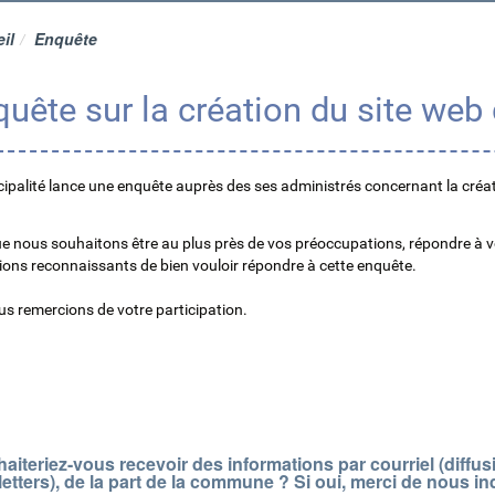
il
Enquête
uête sur la création du site web 
ipalité lance une enquête auprès des ses administrés concernant la créat
e nous souhaitons être au plus près de vos préoccupations, répondre à vo
ions reconnaissants de bien vouloir répondre à cette enquête.
s remercions de votre participation.
aiteriez-vous recevoir des informations par courriel (diffu
etters), de la part de la commune ? Si oui, merci de nous i